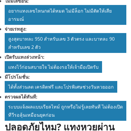
ไม่มีเลขอั้น:
อยากแทงเลขไหนกดได้หมด ไม่มีล็อก ไม่มีตัดให้เสีย
อารมณ์
จ่ายเรทสูง:
สูงสุดบาทละ 950 สำหรับเลข 3 ตัวตรง และบาทละ 90
สำหรับเลข 2 ตัว
เปิดรับแทงล่วงหน้า:
แทงไว้ก่อนสบายใจ ไม่ต้องรอให้เจ้ามือเปิดรับ
มีโปรโมชั่น:
ได้ทั้งส่วนลด เครดิตฟรี และโปรพิเศษช่วงวันหวยออก
ตรวจผลได้ทันที:
ระบบแจ้งผลแบบเรียลไทม์ ถูกหรือไม่รู้เลยทันที ไม่ต้องเปิด
ทีวีรอลุ้นเหมือนยุคก่อน
ปลอดภัยไหม? แทงหวยผ่าน