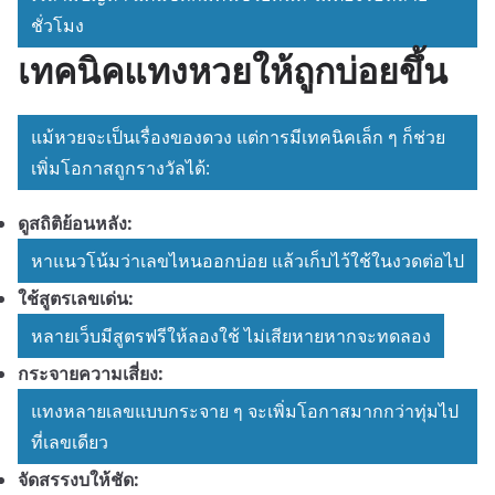
ชั่วโมง
เทคนิคแทงหวยให้ถูกบ่อยขึ้น
แม้หวยจะเป็นเรื่องของดวง แต่การมีเทคนิคเล็ก ๆ ก็ช่วย
เพิ่มโอกาสถูกรางวัลได้:
ดูสถิติย้อนหลัง:
หาแนวโน้มว่าเลขไหนออกบ่อย แล้วเก็บไว้ใช้ในงวดต่อไป
ใช้สูตรเลขเด่น:
หลายเว็บมีสูตรฟรีให้ลองใช้ ไม่เสียหายหากจะทดลอง
กระจายความเสี่ยง:
แทงหลายเลขแบบกระจาย ๆ จะเพิ่มโอกาสมากกว่าทุ่มไป
ที่เลขเดียว
จัดสรรงบให้ชัด: