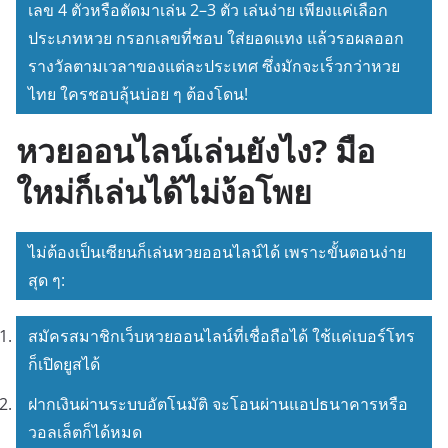
เลข 4 ตัวหรือตัดมาเล่น 2–3 ตัว เล่นง่าย เพียงแค่เลือก
ประเภทหวย กรอกเลขที่ชอบ ใส่ยอดแทง แล้วรอผลออก
รางวัลตามเวลาของแต่ละประเทศ ซึ่งมักจะเร็วกว่าหวย
ไทย ใครชอบลุ้นบ่อย ๆ ต้องโดน!
หวยออนไลน์เล่นยังไง? มือ
ใหม่ก็เล่นได้ไม่ง้อโพย
ไม่ต้องเป็นเซียนก็เล่นหวยออนไลน์ได้ เพราะขั้นตอนง่าย
สุด ๆ:
สมัครสมาชิกเว็บหวยออนไลน์ที่เชื่อถือได้ ใช้แค่เบอร์โทร
ก็เปิดยูสได้
ฝากเงินผ่านระบบอัตโนมัติ จะโอนผ่านแอปธนาคารหรือ
วอลเล็ตก็ได้หมด