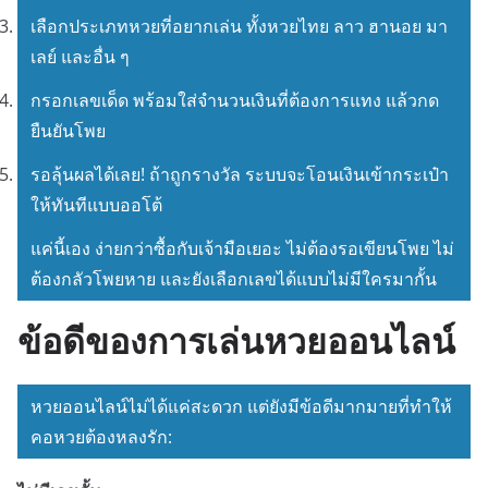
เลือกประเภทหวยที่อยากเล่น ทั้งหวยไทย ลาว ฮานอย มา
เลย์ และอื่น ๆ
กรอกเลขเด็ด พร้อมใส่จำนวนเงินที่ต้องการแทง แล้วกด
ยืนยันโพย
รอลุ้นผลได้เลย! ถ้าถูกรางวัล ระบบจะโอนเงินเข้ากระเป๋า
ให้ทันทีแบบออโต้
แค่นี้เอง ง่ายกว่าซื้อกับเจ้ามือเยอะ ไม่ต้องรอเขียนโพย ไม่
ต้องกลัวโพยหาย และยังเลือกเลขได้แบบไม่มีใครมากั้น
ข้อดีของการเล่นหวยออนไลน์
หวยออนไลน์ไม่ได้แค่สะดวก แต่ยังมีข้อดีมากมายที่ทำให้
คอหวยต้องหลงรัก: