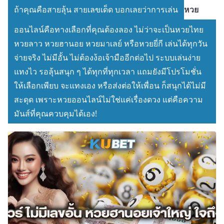
ถ้าคุณคือสายลุ้น สายเลขเด็ด บอกเลยว่าการเล่น
หวย
ออนไลน์คือทางเลือกที่คุณต้องลอง ไม่ว่าจะเป็นหวยไทย
หวยลาว หวยฮานอย หวยมาเลย์ หรือหวยยี่กี เล่นได้ทุกวัน
จ่ายจริง ไม่มีอั้น ไม่ต้องง้อเจ้ามืออีกต่อไป ระบบเล่นง่าย
แทงไว รอลุ้นสนุก ๆ ได้ทุกที่ทุกเวลา แถมยังมีโปรโมชั่น
ให้เลือกเพียบ จะแทงเอง หรือส่งต่อให้เพื่อน ก็สนุกได้ไม่มี
สะดุด เพราะหวยออนไลน์ไม่ใช่แค่เรื่องดวง แต่คือความ
มันส์ที่คุณควบคุมได้เอง!